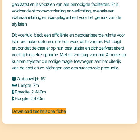
geplaatst en is voorzien van alle benodigde faciliteiten. Er is
voldoende stroomvoorziening en verlichting, evenals een
wateraansluiting en wasgelegenheid voor het gemak van de
stylisten.
Dit voertuig biedt een efficiënte en georganiseerde ruimte voor
hair- en make-upteams om hun werk uit te voeren. Het zorgt
ervoor dat de cast er op hun best uitziet en zich zelfverzekerd
voelt tijdens elke opname. Met dit voertuig voor hair & make-up
kunnen stylisten de nodige magie toevoegen aan het uiterlijk
van de cast en zo bijdragen aan een succesvolle productie.
Opbouwtijd: 15′
Lengte: 7m
Breedte: 2,440m
Hoogte: 2,820m
Download technische fiche